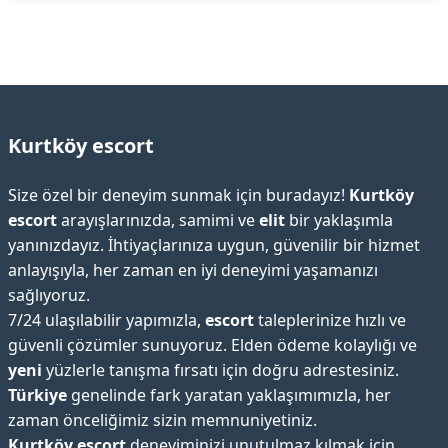
Kurtköy escort
Size özel bir deneyim sunmak için buradayız!
Kurtköy
escort
arayışlarınızda, samimi ve
elit
bir yaklaşımla
yanınızdayız. İhtiyaçlarınıza uygun, güvenilir bir hizmet
anlayışıyla, her zaman en iyi deneyimi yaşamanızı
sağlıyoruz.
7/24 ulaşılabilir yapımızla,
escort
taleplerinize hızlı ve
güvenli çözümler sunuyoruz. Elden ödeme kolaylığı ve
yeni
yüzlerle tanışma fırsatı için doğru adrestesiniz.
Türkiye
genelinde fark yaratan yaklaşımımızla, her
zaman önceliğimiz sizin memnuniyetiniz.
Kurtköy escort
deneyiminizi unutulmaz kılmak için