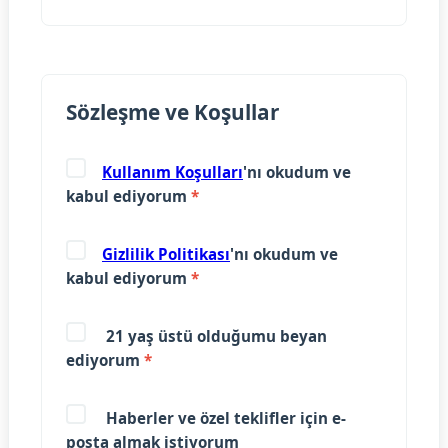
Sözleşme ve Koşullar
Kullanım Koşulları
'nı okudum ve
kabul ediyorum
*
Gizlilik Politikası
'nı okudum ve
kabul ediyorum
*
21 yaş üstü olduğumu beyan
ediyorum
*
Haberler ve özel teklifler için e-
posta almak istiyorum