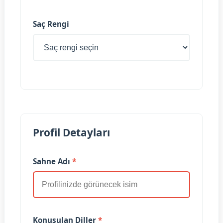
Saç Rengi
Profil Detayları
Sahne Adı
*
Konuşulan Diller
*