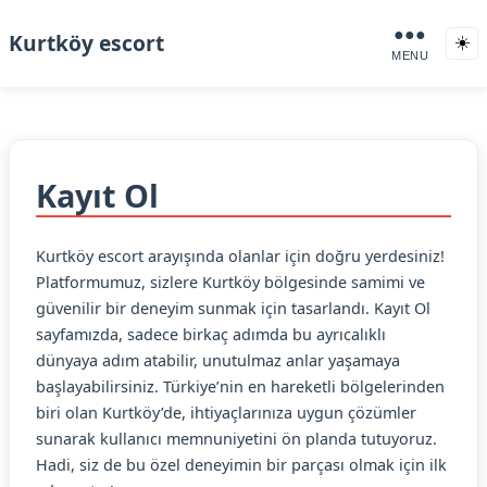
●●●
Kurtköy escort
☀️
MENU
Kayıt Ol
Kurtköy escort arayışında olanlar için doğru yerdesiniz!
Platformumuz, sizlere Kurtköy bölgesinde samimi ve
güvenilir bir deneyim sunmak için tasarlandı. Kayıt Ol
sayfamızda, sadece birkaç adımda bu ayrıcalıklı
dünyaya adım atabilir, unutulmaz anlar yaşamaya
başlayabilirsiniz. Türkiye’nin en hareketli bölgelerinden
biri olan Kurtköy’de, ihtiyaçlarınıza uygun çözümler
sunarak kullanıcı memnuniyetini ön planda tutuyoruz.
Hadi, siz de bu özel deneyimin bir parçası olmak için ilk